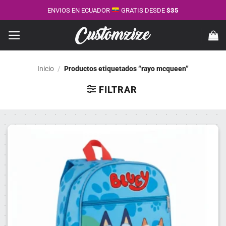
Saltar
ENVIOS EN ECUADOR
GRATIS DESDE
$35
al
contenido
Inicio
/
Productos etiquetados “rayo mcqueen”
FILTRAR