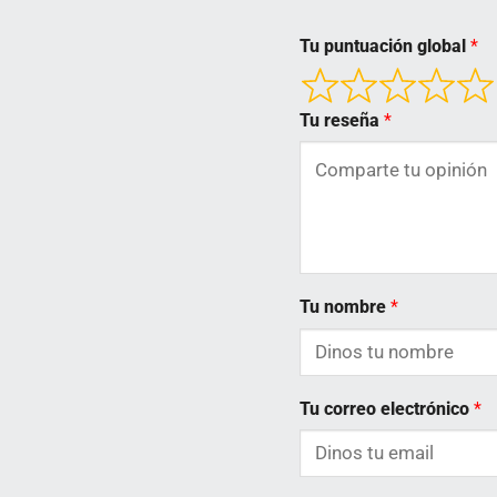
Tu puntuación global
Tu reseña
Tu nombre
Tu correo electrónico