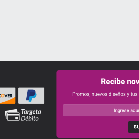
Recibe nov
Promos, nuevos diseños y tus