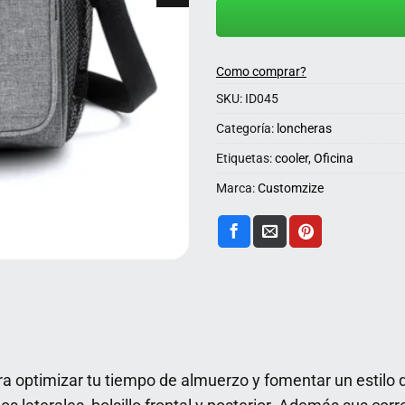
Como comprar?
SKU:
ID045
Categoría:
loncheras
Etiquetas:
cooler
,
Oficina
Marca:
Customzize
ra optimizar tu tiempo de almuerzo y fomentar un estilo 