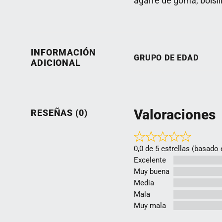
agarre de goma, bolsil
INFORMACIÓN
GRUPO DE EDAD
ADICIONAL
Valoraciones
RESEÑAS (0)
0,0 de 5 estrellas (basado
Excelente
Muy buena
Media
Mala
Muy mala