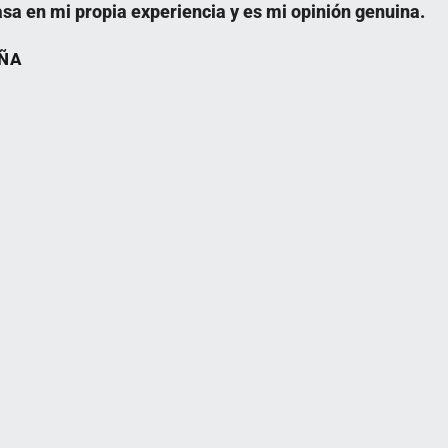
asa en mi propia experiencia y es mi opinión genuina.
EÑA