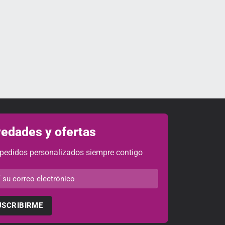
edades y ofertas
 pedidos personalizados siempre contigo